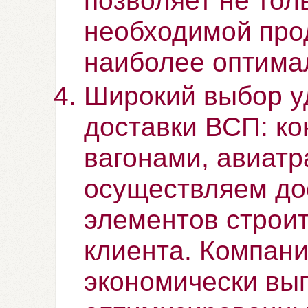
позволяет не тол
необходимой прод
наиболее оптима
Широкий выбор у
доставки ВСП: к
вагонами, авиатр
осуществляем дос
элементов строит
клиента. Компани
экономически вы