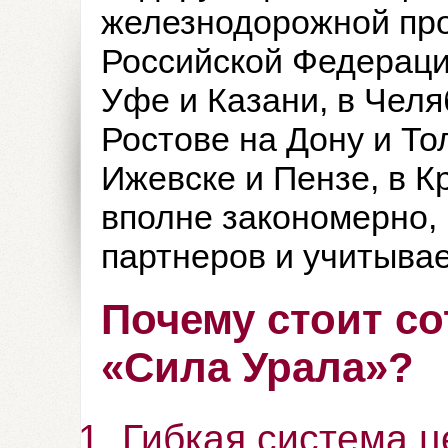
железнодорожной про
Российской Федераци
Уфе и Казани, в Челя
Ростове на Дону и То
Ижевске и Пензе, в К
вполне закономерно,
партнеров и учитывае
Почему стоит со
«Сила Урала»?
Гибкая система 