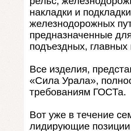
рельс, железнодоро
накладки и подкладки
железнодорожных путе
предназначенные дл
подъездных, главных 
Все изделия, предст
«Сила Урала», полно
требованиям ГОСТа.
Вот уже в течение се
лидирующие позиции