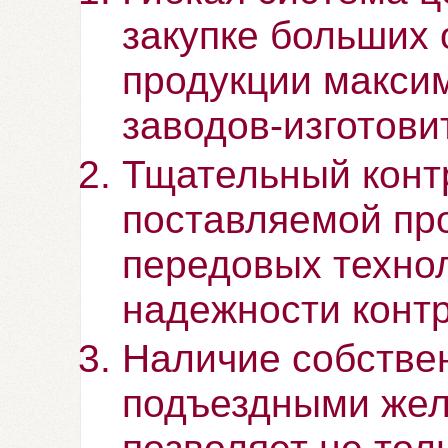
закупке больших
продукции макси
заводов-изготови
Тщательный конт
поставляемой пр
передовых техно
надежности контр
Наличие собствен
подъездными жел